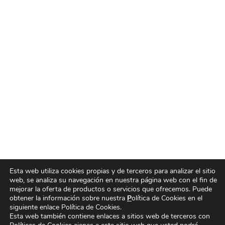
Esta web utiliza cookies propias y de terceros para analizar el sitio
web, se analiza su
navegación en nuestra página web con el fin de
mejorar la oferta de productos o servicios que ofrecemos. Puede
obtener la información sobre nuestra
P
olítica de Cookies
en el
siguiente enlace Política de Cookies.
Esta web también contiene enlaces a sitios web de terceros con