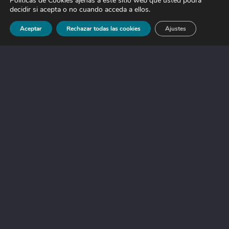
Políticas de Cookies ajenas a este sitio web que usted podrá
decidir si acepta o no cuando acceda a ellos.
Aceptar
Rechazar todas las cookies
Ajustes