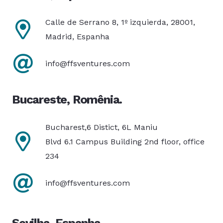
Calle de Serrano 8, 1º izquierda, 28001,
Madrid, Espanha
info@ffsventures.com
Bucareste, Romênia.
Bucharest,6 Distict, 6L Maniu
Blvd 6.1 Campus Building 2nd floor, office
234
info@ffsventures.com
Sevilha, Espanha.