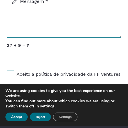
Mensagem *
27 + 9 = ?
Aceito a política de privacidade da FF Ventures
We are using cookies to give you the best experience on our
SUBMETER
website.
You can find out more about which cookies we are using or
switch them off in
settings
.
Accept
Reject
Settings