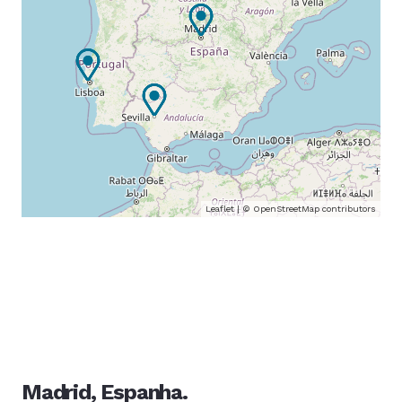
Leaflet
| ©
OpenStreetMap
contributors
Madrid, Espanha.