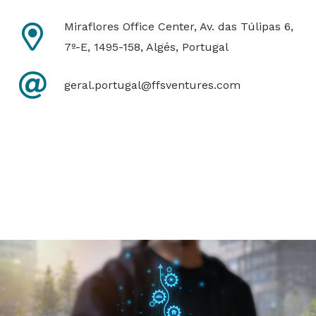
Miraflores Office Center, Av. das Túlipas 6,
7º-E, 1495-158, Algés, Portugal
geral.portugal@ffsventures.com